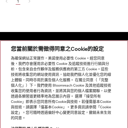
1
您當前關於需徵得同意之Cookie的設定
網站導航
為確保網站正常運作，美諾使用必要性 Cookie。經您同意
後，我們亦會運用非必要性 Cookie 及追蹤技術進行行銷與分
析，包含來自合作夥伴及服務供應商的第三方 Cookie。這些
服務
技術將收集您的網站使用資訊，協助我們個人化並優化您的線
上體驗，同時亦用於廣告個人化服務。 在獨立同意（「完整
個人化」）下，我們使用 Bloomreach Cookie 及其他追蹤技術
收集您的使用者行為資訊，並將其與您的個人檔案關聯，以便
透過各類管道更精準地為您展示內容。 選擇「接受所有
Cookie」即表示您同意所有Cookie與技術。若僅需基本Cookie
與技術，請選擇「僅基本Cookie」。更多資訊請參閱「Cookie
設定」。您可隨時透過偏好中心變更同意設定，撤銷未來生效
的同意。