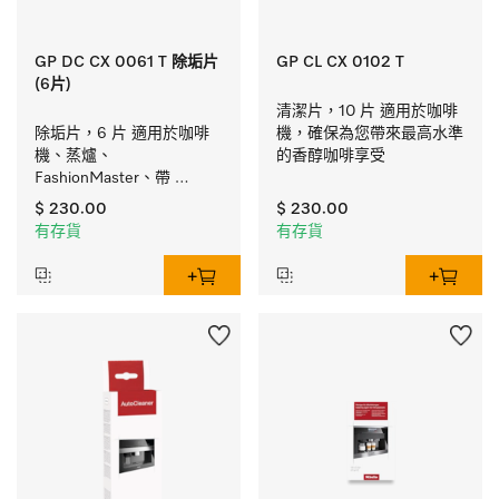
GP DC CX 0061 T 除垢片
GP CL CX 0102 T
(6片)
清潔片，10 片 適用於咖啡
除垢片，6 片 適用於咖啡
機，確保為您帶來最高水準
機、蒸爐、
的香醇咖啡享受
FashionMaster、帶 
Moisture Plus 加濕功能的
$ 230.00
$ 230.00
爐腔/炊具。
有存貨
有存貨