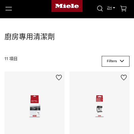
ZH
廚房專用清潔劑
11 項目
Filters