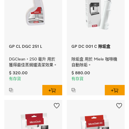
GP CL DGC 251 L
GP DC 001 C 除垢盒
DGClean，250 毫升 用於
除垢盒 用於 Miele 咖啡機
獲得最佳蒸焗爐清潔效果。
自動除垢。
$ 320.00
$ 880.00
有存貨
有存貨