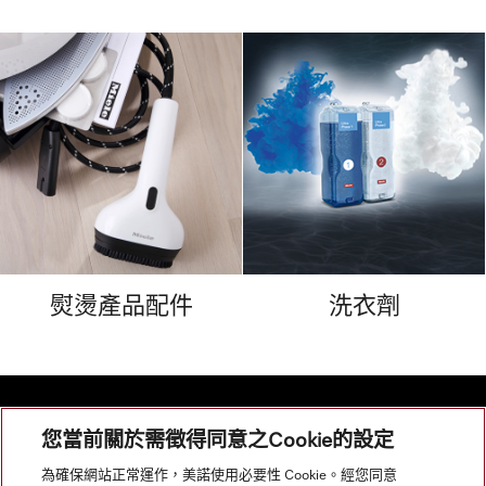
熨燙產品配件
洗衣劑
您當前關於需徵得同意之Cookie的設定
網站導航
為確保網站正常運作，美諾使用必要性 Cookie。經您同意