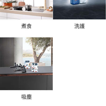
煮食
洗護
吸塵