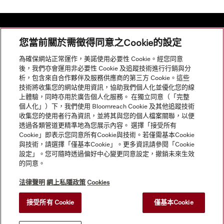
您當前關於需徵得同意之Cookie的設定
網站導航
為確保網站正常運作，美諾使用必要性 Cookie。經您同意
後，我們亦會運用非必要性 Cookie 及追蹤技術進行行銷與分
析，包含來自合作夥伴及服務供應商的第三方 Cookie。這些
服務
技術將收集您的網站使用資訊，協助我們個人化並優化您的線
上體驗，同時亦用於廣告個人化服務。 在獨立同意（「完整
個人化」）下，我們使用 Bloomreach Cookie 及其他追蹤技術
收集您的使用者行為資訊，並將其與您的個人檔案關聯，以便
透過各類管道更精準地為您展示內容。 選擇「接受所有
Cookie」即表示您同意所有Cookie與技術。若僅需基本Cookie
與技術，請選擇「僅基本Cookie」。更多資訊請參閱「Cookie
設定」。您可隨時透過偏好中心變更同意設定，撤銷未來生效
的同意。
法律聲明
網上私隱政策
Cookies
接受所有 Cookie
僅基本Cookie
© Copyright, Miele Hong Kong Ltd. All rights reserved.