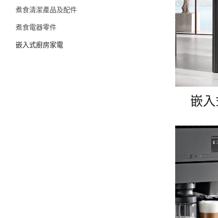
煮食清潔產品及配件
煮食電器零件
嵌入式廚房家電
嵌入