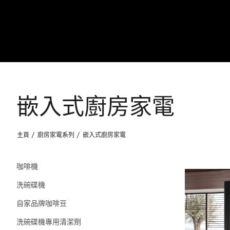
嵌入式廚房家電
主頁
廚房家電系列
嵌入式廚房家電
咖啡機
洗碗碟機
自家品牌咖啡豆
洗碗碟機專用清潔劑