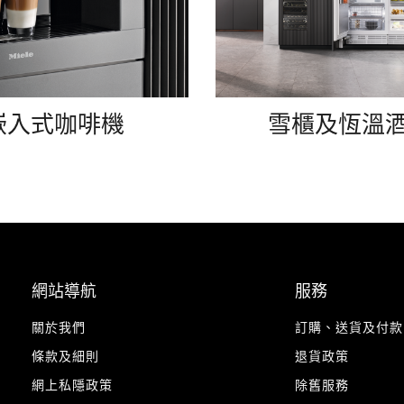
嵌入式咖啡機
雪櫃及恆溫
網站導航
服務
關於我們
訂購、送貨及付款
條款及細則
退貨政策
網上私隱政策
除舊服務