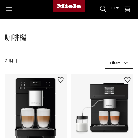
ZH
咖啡機
2 項目
Filters