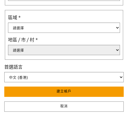
區域
*
地區 / 市 / 村
*
首選語言
建立帳戶
取消