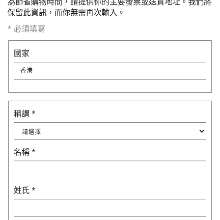
為節省購物時間，請提供你的主要發票或送貨地址。我們將
保留此資訊，而你無需再次輸入。
*
必須填寫
國家
香港
稱謂
*
名稱
*
姓氏
*