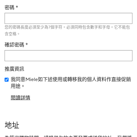
密碼
*
您的密碼長度必須至少為7個字符。必須同時包含數字和字母。它不能包
含空格。
確認密碼
*
推廣資訊
我同意Miele如下述使用或轉移我的個人資料作直接促銷
用途。
閱讀詳情
地址