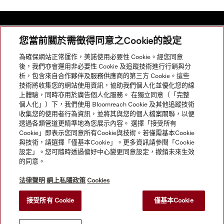
您當前關於需徵得同意之Cookie的設定
網站導航
為確保網站正常運作，美諾使用必要性 Cookie。經您同意
後，我們亦會運用非必要性 Cookie 及追蹤技術進行行銷與分
析，包含來自合作夥伴及服務供應商的第三方 Cookie。這些
服務
技術將收集您的網站使用資訊，協助我們個人化並優化您的線
上體驗，同時亦用於廣告個人化服務。 在獨立同意（「完整
個人化」）下，我們使用 Bloomreach Cookie 及其他追蹤技術
收集您的使用者行為資訊，並將其與您的個人檔案關聯，以便
透過各類管道更精準地為您展示內容。 選擇「接受所有
Cookie」即表示您同意所有Cookie與技術。若僅需基本Cookie
與技術，請選擇「僅基本Cookie」。更多資訊請參閱「Cookie
設定」。您可隨時透過偏好中心變更同意設定，撤銷未來生效
的同意。
法律聲明
網上私隱政策
Cookies
接受所有 Cookie
僅基本Cookie
© Copyright, Miele Hong Kong Ltd. All rights reserved.