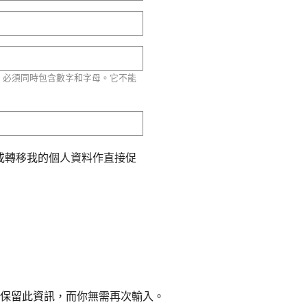
。必須同時包含數字和字母。它不能
用或轉移我的個人資料作直接促
保留此資訊，而你無需再次輸入。