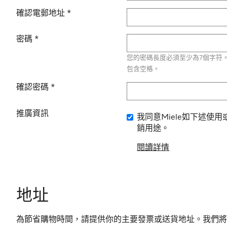
確認電郵地址
*
密碼
*
您的密碼長度必須至少為7個字符
包含空格。
確認密碼
*
推廣資訊
我同意Miele如下述使
銷用途。
閱讀詳情
地址
為節省購物時間，請提供你的主要發票或送貨地址。我們將