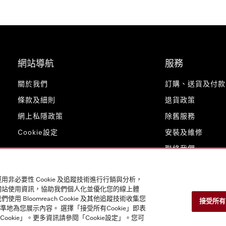
網站導航
服務
關於我們
訂購、送貨及付款
條款及細則
退貨政策
網上私隱政策
除舊服務
Cookie設定
安裝及維修
聯絡我們
用非必要性 Cookie 及追蹤技術進行行銷與分析，
的網站使用資訊，協助我們個人化並優化您的線上體
loomreach Cookie 及其他追蹤技術收集您
接受所有 C
為您展示內容。 選擇「接受所有Cookie」即表
ookie」。更多資訊請參閱「Cookie設定」。您可