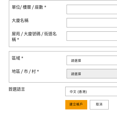
單位/ 樓層 / 座數
*
大廈名稱
屋苑 / 大廈號碼 / 街道名
稱
*
區域
*
地區 / 市 / 村
*
首選語言
建立帳戶
取消