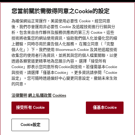
您當前關於需徵得同意之Cookie的設定
網站導航
為確保網站正常運作，美諾使用必要性 Cookie。經您同意
後，我們亦會運用非必要性 Cookie 及追蹤技術進行行銷與分
析，包含來自合作夥伴及服務供應商的第三方 Cookie。這些
服務
技術將收集您的網站使用資訊，協助我們個人化並優化您的線
上體驗，同時亦用於廣告個人化服務。 在獨立同意（「完整
個人化」）下，我們使用 Bloomreach Cookie 及其他追蹤技術
收集您的使用者行為資訊，並將其與您的個人檔案關聯，以便
透過各類管道更精準地為您展示內容。 選擇「接受所有
Cookie」即表示您同意所有Cookie與技術。若僅需基本Cookie
與技術，請選擇「僅基本Cookie」。更多資訊請參閱「Cookie
設定」。您可隨時透過偏好中心變更同意設定，撤銷未來生效
的同意。
法律聲明
網上私隱政策
Cookies
接受所有 Cookie
僅基本Cookie
© Copyright, Miele Hong Kong Ltd. All rights reserved.
Cookie設定