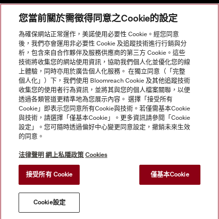
您當前關於需徵得同意之Cookie的設定
網站導航
為確保網站正常運作，美諾使用必要性 Cookie。經您同意
後，我們亦會運用非必要性 Cookie 及追蹤技術進行行銷與分
析，包含來自合作夥伴及服務供應商的第三方 Cookie。這些
服務
技術將收集您的網站使用資訊，協助我們個人化並優化您的線
上體驗，同時亦用於廣告個人化服務。 在獨立同意（「完整
個人化」）下，我們使用 Bloomreach Cookie 及其他追蹤技術
收集您的使用者行為資訊，並將其與您的個人檔案關聯，以便
透過各類管道更精準地為您展示內容。 選擇「接受所有
Cookie」即表示您同意所有Cookie與技術。若僅需基本Cookie
與技術，請選擇「僅基本Cookie」。更多資訊請參閱「Cookie
設定」。您可隨時透過偏好中心變更同意設定，撤銷未來生效
的同意。
法律聲明
網上私隱政策
Cookies
接受所有 Cookie
僅基本Cookie
© Copyright, Miele Hong Kong Ltd. All rights reserved.
Cookie設定